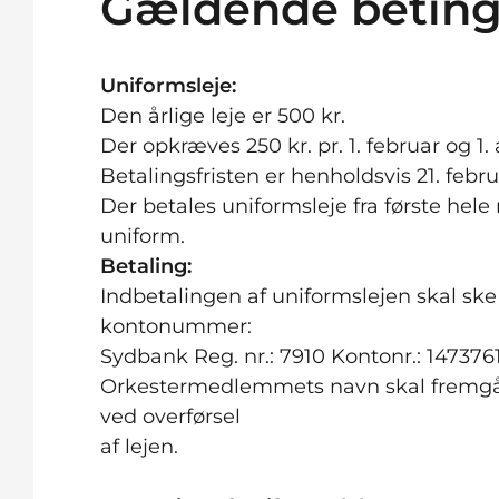
Gældende beting
Uniformsleje:
Den årlige leje er 500 kr.
Der opkræves 250 kr. pr. 1. februar og 1.
Betalingsfristen er henholdsvis 21. febru
Der betales uniformsleje fra første he
uniform.
Betaling:
Indbetalingen af uniformslejen skal s
kontonummer:
Sydbank Reg. nr.: 7910 Kontonr.: 147376
Orkestermedlemmets navn skal fremg
ved overførsel
af lejen.